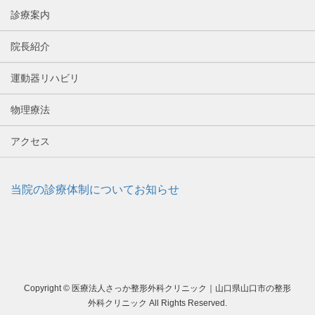
診療案内
院長紹介
運動器リハビリ
物理療法
アクセス
当院の診療体制についてお知らせ
Copyright © 医療法人さっか整形外科クリニック｜山口県山口市の整形
外科クリニック All Rights Reserved.